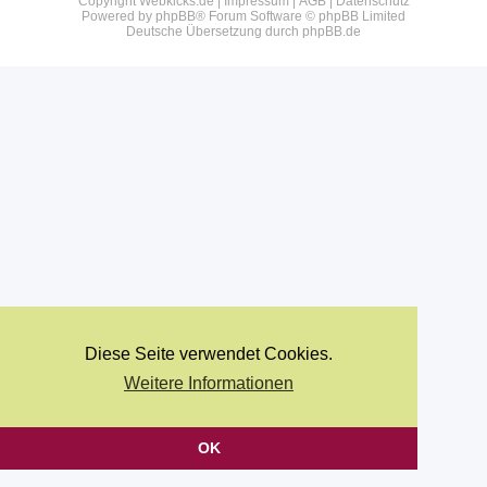
Copyright Webkicks.de |
Impressum
|
AGB
|
Datenschutz
Powered by
phpBB
® Forum Software © phpBB Limited
Deutsche Übersetzung durch
phpBB.de
Diese Seite verwendet Cookies.
Weitere Informationen
OK