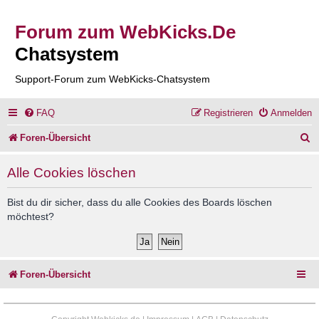
Forum zum WebKicks.De
Chatsystem
Support-Forum zum WebKicks-Chatsystem
FAQ
Registrieren
Anmelden
S
Foren-Übersicht
u
Alle Cookies löschen
c
h
Bist du dir sicher, dass du alle Cookies des Boards löschen
möchtest?
e
Foren-Übersicht