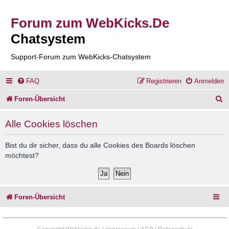
Forum zum WebKicks.De
Chatsystem
Support-Forum zum WebKicks-Chatsystem
FAQ
Registrieren
Anmelden
S
Foren-Übersicht
u
Alle Cookies löschen
c
h
Bist du dir sicher, dass du alle Cookies des Boards löschen
möchtest?
e
Foren-Übersicht