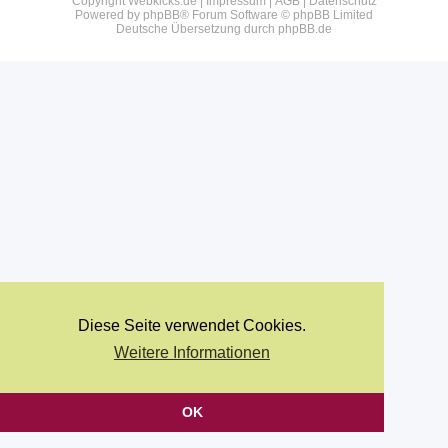
Copyright Webkicks.de |
Impressum
|
AGB
|
Datenschutz
Powered by
phpBB
® Forum Software © phpBB Limited
Deutsche Übersetzung durch
phpBB.de
Diese Seite verwendet Cookies.
Weitere Informationen
OK