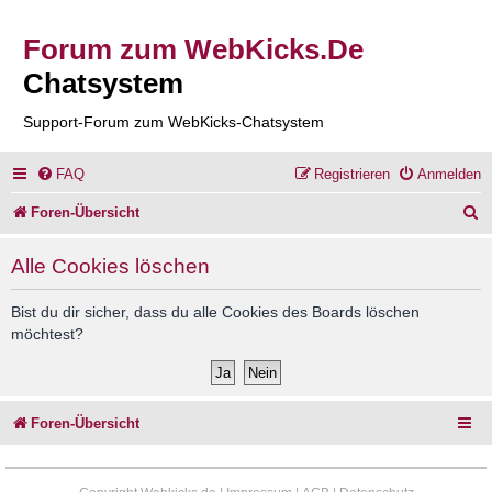
Forum zum WebKicks.De
Chatsystem
Support-Forum zum WebKicks-Chatsystem
FAQ
Registrieren
Anmelden
S
Foren-Übersicht
u
Alle Cookies löschen
c
h
Bist du dir sicher, dass du alle Cookies des Boards löschen
möchtest?
e
Foren-Übersicht