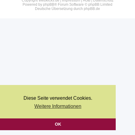
Copyright Webkicks.de |
Impressum
|
AGB
|
Datenschutz
Powered by
phpBB
® Forum Software © phpBB Limited
Deutsche Übersetzung durch
phpBB.de
Diese Seite verwendet Cookies.
Weitere Informationen
OK