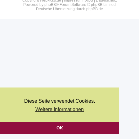
Copyright Webkicks.de |
Impressum
|
AGB
|
Datenschutz
Powered by
phpBB
® Forum Software © phpBB Limited
Deutsche Übersetzung durch
phpBB.de
Diese Seite verwendet Cookies.
Weitere Informationen
OK