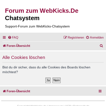
Forum zum WebKicks.De
Chatsystem
Support-Forum zum WebKicks-Chatsystem
FAQ
Registrieren
Anmelden
S
Foren-Übersicht
u
Alle Cookies löschen
c
h
Bist du dir sicher, dass du alle Cookies des Boards löschen
möchtest?
e
Foren-Übersicht