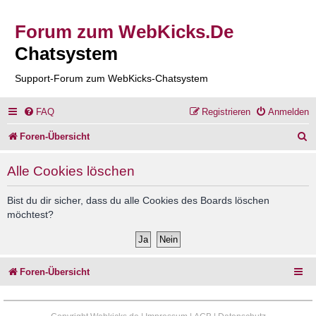
Forum zum WebKicks.De
Chatsystem
Support-Forum zum WebKicks-Chatsystem
FAQ
Registrieren
Anmelden
S
Foren-Übersicht
u
Alle Cookies löschen
c
h
Bist du dir sicher, dass du alle Cookies des Boards löschen
möchtest?
e
Foren-Übersicht