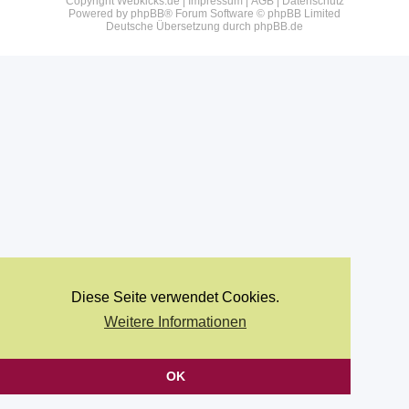
Copyright Webkicks.de |
Impressum
|
AGB
|
Datenschutz
Powered by
phpBB
® Forum Software © phpBB Limited
Deutsche Übersetzung durch
phpBB.de
Diese Seite verwendet Cookies.
Weitere Informationen
OK