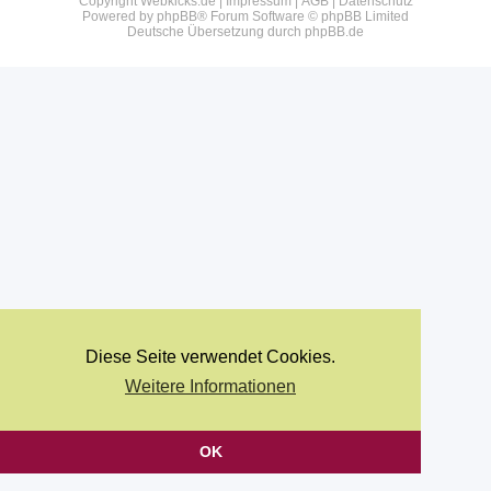
Copyright Webkicks.de |
Impressum
|
AGB
|
Datenschutz
Powered by
phpBB
® Forum Software © phpBB Limited
Deutsche Übersetzung durch
phpBB.de
Diese Seite verwendet Cookies.
Weitere Informationen
OK