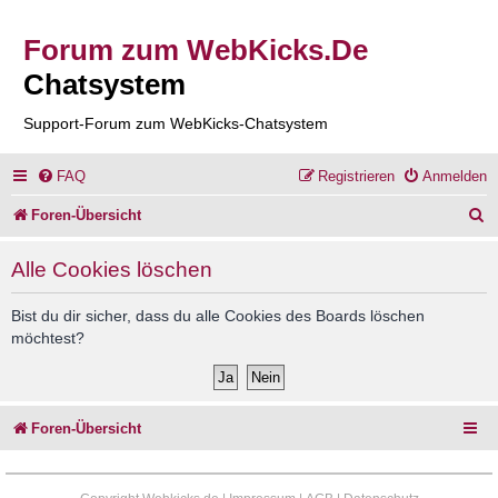
Forum zum WebKicks.De
Chatsystem
Support-Forum zum WebKicks-Chatsystem
FAQ
Registrieren
Anmelden
S
Foren-Übersicht
u
Alle Cookies löschen
c
h
Bist du dir sicher, dass du alle Cookies des Boards löschen
möchtest?
e
Foren-Übersicht