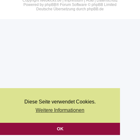
Copyright Webkicks.de |
Impressum
|
AGB
|
Datenschutz
Powered by
phpBB
® Forum Software © phpBB Limited
Deutsche Übersetzung durch
phpBB.de
Diese Seite verwendet Cookies.
Weitere Informationen
OK