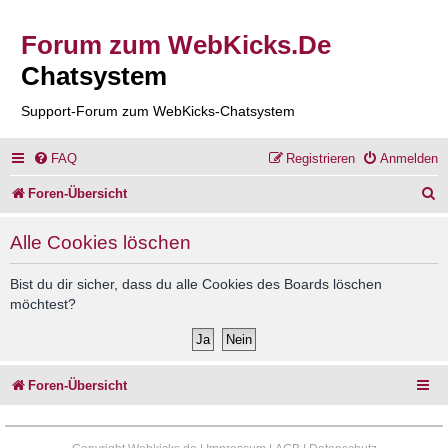
Forum zum WebKicks.De
Chatsystem
Support-Forum zum WebKicks-Chatsystem
FAQ
Registrieren
Anmelden
S
Foren-Übersicht
u
Alle Cookies löschen
c
h
Bist du dir sicher, dass du alle Cookies des Boards löschen
möchtest?
e
Foren-Übersicht