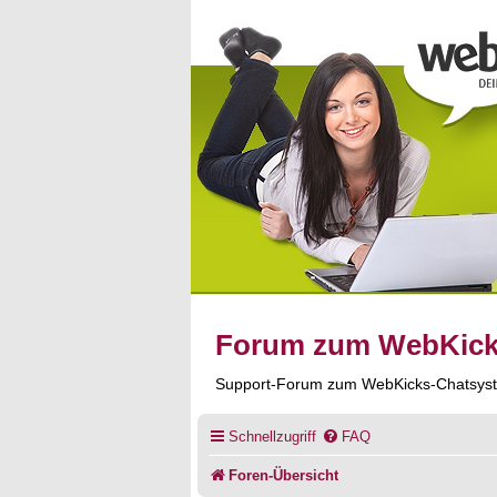
Forum zum WebKic
Support-Forum zum WebKicks-Chatsys
Schnellzugriff
FAQ
Foren-Übersicht