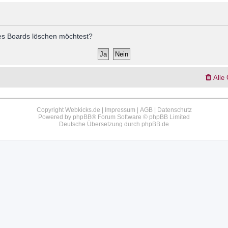
 des Boards löschen möchtest?
Alle
Copyright Webkicks.de |
Impressum
|
AGB
|
Datenschutz
Powered by
phpBB
® Forum Software © phpBB Limited
Deutsche Übersetzung durch
phpBB.de