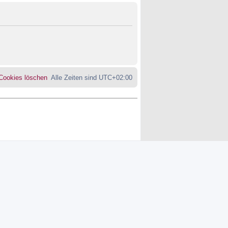
 Cookies löschen
Alle Zeiten sind
UTC+02:00