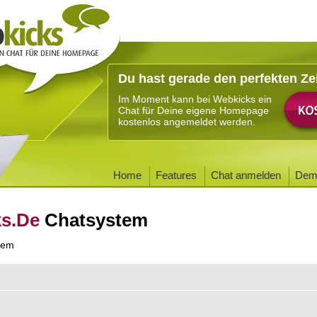
Du hast gerade den perfekten Ze
Im Moment kann bei Webkicks ein
Chat für Deine eigene Homepage
kostenlos angemeldet werden.
Home
Features
Chat anmelden
Dem
ks.De
Chatsystem
tem