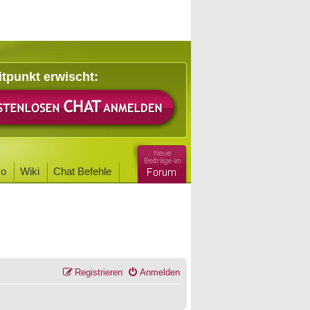
itpunkt erwischt:
o
Wiki
Chat Befehle
Registrieren
Anmelden