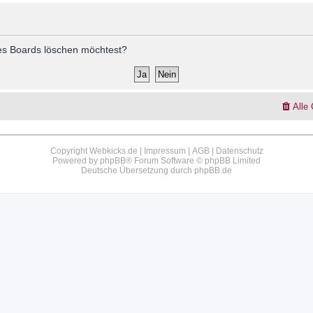
 des Boards löschen möchtest?
Alle
Copyright Webkicks.de |
Impressum
|
AGB
|
Datenschutz
Powered by
phpBB
® Forum Software © phpBB Limited
Deutsche Übersetzung durch
phpBB.de