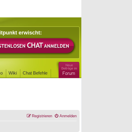
itpunkt erwischt:
o
Wiki
Chat Befehle
Registrieren
Anmelden