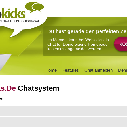
Du hast gerade den perfekten Ze
Im Moment kann bei Webkicks ein
Chat für Deine eigene Homepage
kostenlos angemeldet werden.
Home
Features
Chat anmelden
Dem
ks.De
Chatsystem
tem