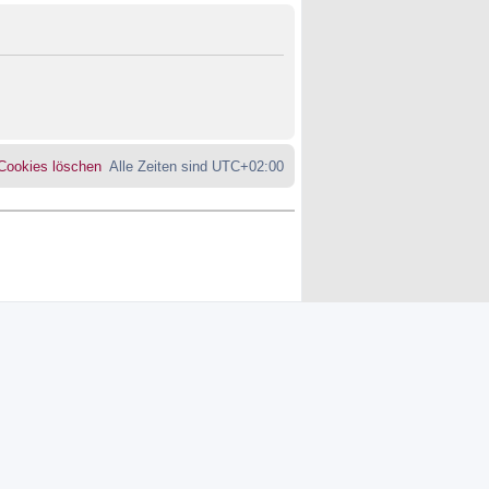
 Cookies löschen
Alle Zeiten sind
UTC+02:00