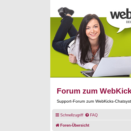
Forum zum WebKic
Support-Forum zum WebKicks-Chatsys
Schnellzugriff
FAQ
Foren-Übersicht