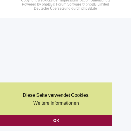
Copyright Webkicks.de |
Impressum
|
AGB
|
Datenschutz
Powered by
phpBB
® Forum Software © phpBB Limited
Deutsche Übersetzung durch
phpBB.de
Diese Seite verwendet Cookies.
Weitere Informationen
OK