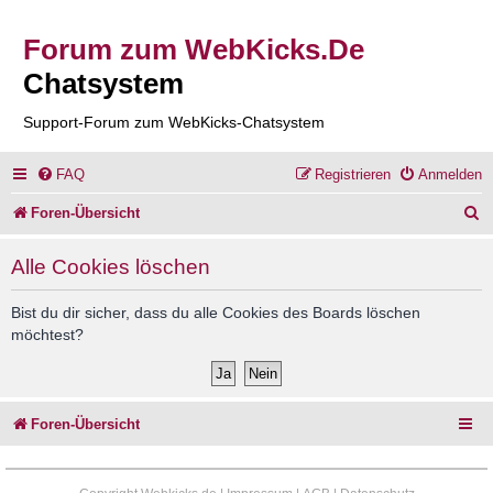
Forum zum WebKicks.De
Chatsystem
Support-Forum zum WebKicks-Chatsystem
FAQ
Registrieren
Anmelden
S
Foren-Übersicht
u
Alle Cookies löschen
c
h
Bist du dir sicher, dass du alle Cookies des Boards löschen
möchtest?
e
Foren-Übersicht