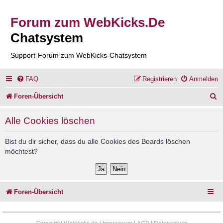
Forum zum WebKicks.De
Chatsystem
Support-Forum zum WebKicks-Chatsystem
FAQ
Registrieren
Anmelden
S
Foren-Übersicht
u
Alle Cookies löschen
c
h
Bist du dir sicher, dass du alle Cookies des Boards löschen
möchtest?
e
Foren-Übersicht