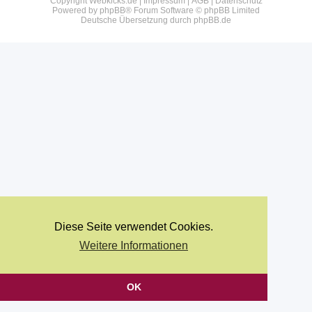
Copyright Webkicks.de |
Impressum
|
AGB
|
Datenschutz
Powered by
phpBB
® Forum Software © phpBB Limited
Deutsche Übersetzung durch
phpBB.de
Diese Seite verwendet Cookies.
Weitere Informationen
OK