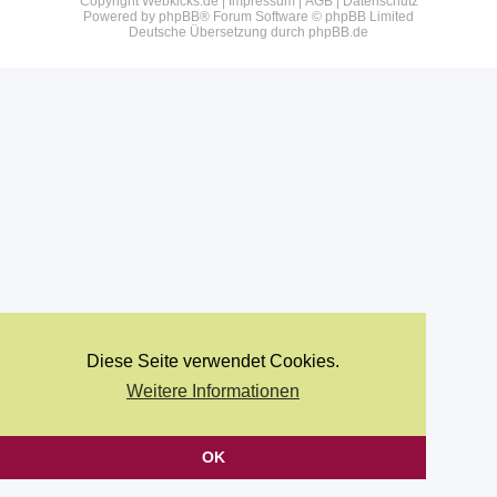
Copyright Webkicks.de |
Impressum
|
AGB
|
Datenschutz
Powered by
phpBB
® Forum Software © phpBB Limited
Deutsche Übersetzung durch
phpBB.de
Diese Seite verwendet Cookies.
Weitere Informationen
OK