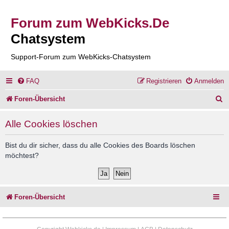
Forum zum WebKicks.De
Chatsystem
Support-Forum zum WebKicks-Chatsystem
FAQ
Registrieren
Anmelden
S
Foren-Übersicht
u
Alle Cookies löschen
c
h
Bist du dir sicher, dass du alle Cookies des Boards löschen
möchtest?
e
Foren-Übersicht