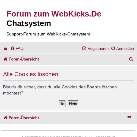
Forum zum WebKicks.De
Chatsystem
Support-Forum zum WebKicks-Chatsystem
FAQ
Registrieren
Anmelden
S
Foren-Übersicht
u
Alle Cookies löschen
c
h
Bist du dir sicher, dass du alle Cookies des Boards löschen
möchtest?
e
Foren-Übersicht