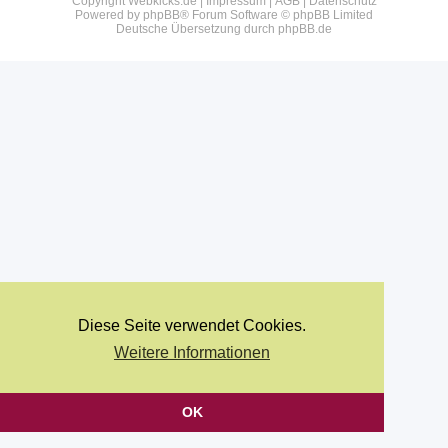
Copyright Webkicks.de |
Impressum
|
AGB
|
Datenschutz
Powered by
phpBB
® Forum Software © phpBB Limited
Deutsche Übersetzung durch
phpBB.de
Diese Seite verwendet Cookies.
Weitere Informationen
OK