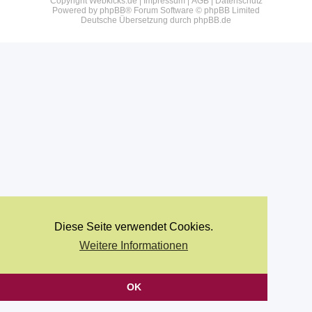
Copyright Webkicks.de |
Impressum
|
AGB
|
Datenschutz
Powered by
phpBB
® Forum Software © phpBB Limited
Deutsche Übersetzung durch
phpBB.de
Diese Seite verwendet Cookies.
Weitere Informationen
OK