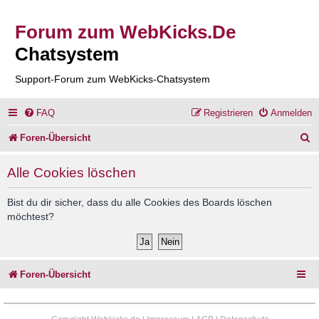
Forum zum WebKicks.De
Chatsystem
Support-Forum zum WebKicks-Chatsystem
FAQ
Registrieren
Anmelden
S
Foren-Übersicht
u
Alle Cookies löschen
c
h
Bist du dir sicher, dass du alle Cookies des Boards löschen
möchtest?
e
Foren-Übersicht