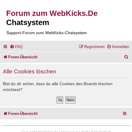
Forum zum WebKicks.De
Chatsystem
Support-Forum zum WebKicks-Chatsystem
FAQ
Registrieren
Anmelden
S
Foren-Übersicht
u
Alle Cookies löschen
c
h
Bist du dir sicher, dass du alle Cookies des Boards löschen
möchtest?
e
Foren-Übersicht