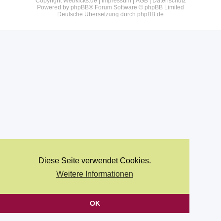
Copyright Webkicks.de |
Impressum
|
AGB
|
Datenschutz
Powered by
phpBB
® Forum Software © phpBB Limited
Deutsche Übersetzung durch
phpBB.de
Diese Seite verwendet Cookies.
Weitere Informationen
OK