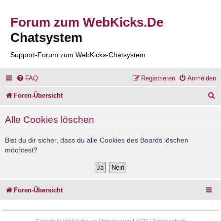
Forum zum WebKicks.De
Chatsystem
Support-Forum zum WebKicks-Chatsystem
FAQ
Registrieren
Anmelden
S
Foren-Übersicht
u
Alle Cookies löschen
c
h
Bist du dir sicher, dass du alle Cookies des Boards löschen
möchtest?
e
Foren-Übersicht