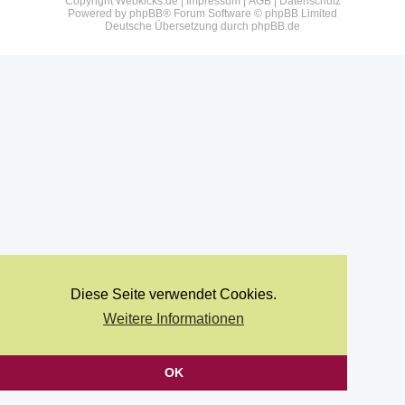
Copyright Webkicks.de |
Impressum
|
AGB
|
Datenschutz
Powered by
phpBB
® Forum Software © phpBB Limited
Deutsche Übersetzung durch
phpBB.de
Diese Seite verwendet Cookies.
Weitere Informationen
OK