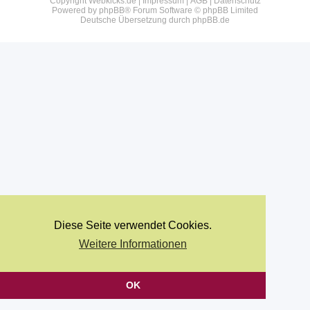
Copyright Webkicks.de |
Impressum
|
AGB
|
Datenschutz
Powered by
phpBB
® Forum Software © phpBB Limited
Deutsche Übersetzung durch
phpBB.de
Diese Seite verwendet Cookies.
Weitere Informationen
OK