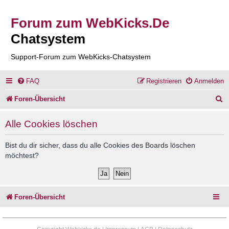
Forum zum WebKicks.De
Chatsystem
Support-Forum zum WebKicks-Chatsystem
FAQ
Registrieren
Anmelden
S
Foren-Übersicht
u
Alle Cookies löschen
c
h
Bist du dir sicher, dass du alle Cookies des Boards löschen
möchtest?
e
Foren-Übersicht