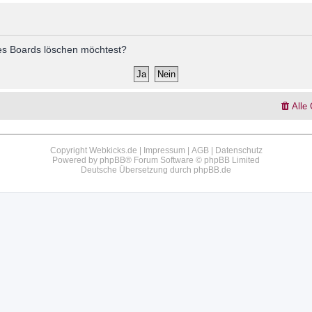
 des Boards löschen möchtest?
Alle
Copyright Webkicks.de |
Impressum
|
AGB
|
Datenschutz
Powered by
phpBB
® Forum Software © phpBB Limited
Deutsche Übersetzung durch
phpBB.de