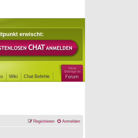
itpunkt erwischt:
o
Wiki
Chat Befehle
Registrieren
Anmelden