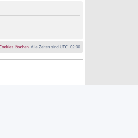
 Cookies löschen
Alle Zeiten sind
UTC+02:00