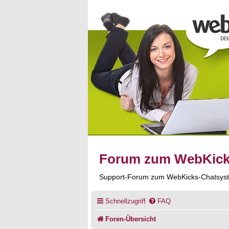
Forum zum WebKic
Support-Forum zum WebKicks-Chatsys
Schnellzugriff
FAQ
Foren-Übersicht