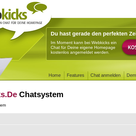
Du hast gerade den perfekten Ze
Im Moment kann bei Webkicks ein
Chat für Deine eigene Homepage
kostenlos angemeldet werden.
Home
Features
Chat anmelden
Dem
ks.De
Chatsystem
tem