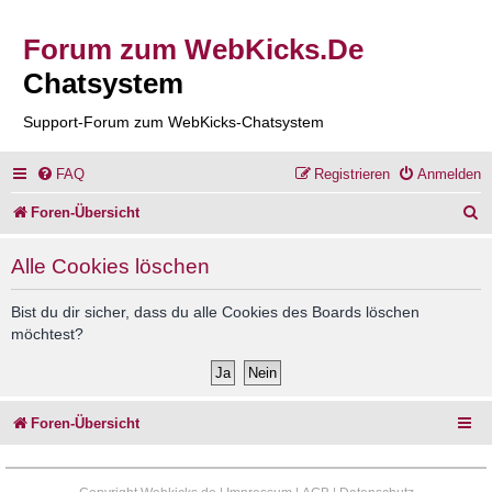
Forum zum WebKicks.De
Chatsystem
Support-Forum zum WebKicks-Chatsystem
FAQ
Registrieren
Anmelden
S
Foren-Übersicht
u
Alle Cookies löschen
c
h
Bist du dir sicher, dass du alle Cookies des Boards löschen
möchtest?
e
Foren-Übersicht