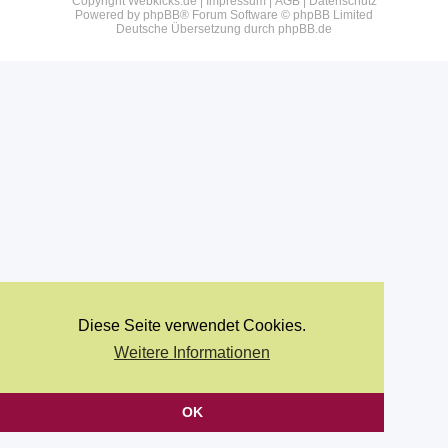
Copyright Webkicks.de |
Impressum
|
AGB
|
Datenschutz
Powered by
phpBB
® Forum Software © phpBB Limited
Deutsche Übersetzung durch
phpBB.de
Diese Seite verwendet Cookies.
Weitere Informationen
OK