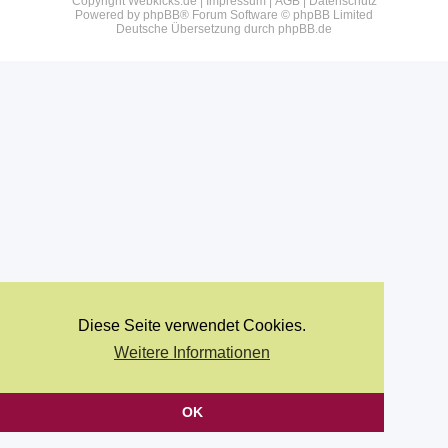
Copyright Webkicks.de |
Impressum
|
AGB
|
Datenschutz
Powered by
phpBB
® Forum Software © phpBB Limited
Deutsche Übersetzung durch
phpBB.de
Diese Seite verwendet Cookies.
Weitere Informationen
OK