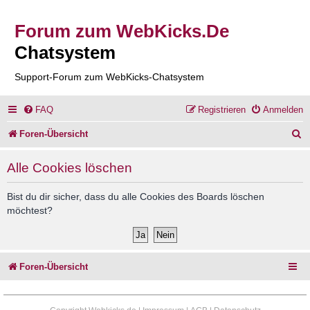
Forum zum WebKicks.De
Chatsystem
Support-Forum zum WebKicks-Chatsystem
FAQ
Registrieren
Anmelden
S
Foren-Übersicht
u
Alle Cookies löschen
c
h
Bist du dir sicher, dass du alle Cookies des Boards löschen
möchtest?
e
Foren-Übersicht