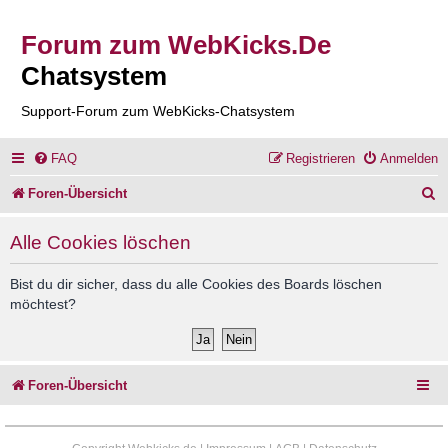
Forum zum WebKicks.De
Chatsystem
Support-Forum zum WebKicks-Chatsystem
FAQ
Registrieren
Anmelden
S
Foren-Übersicht
u
Alle Cookies löschen
c
h
Bist du dir sicher, dass du alle Cookies des Boards löschen
möchtest?
e
Foren-Übersicht