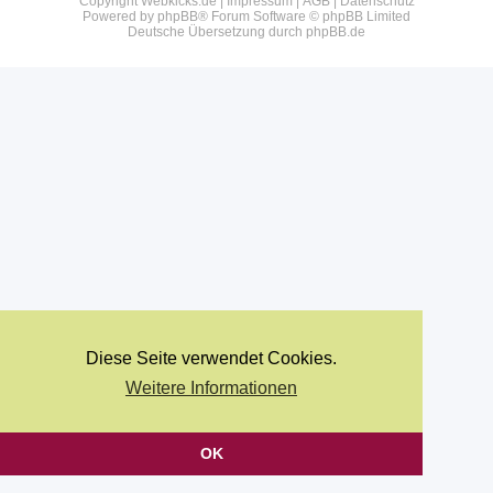
Copyright Webkicks.de |
Impressum
|
AGB
|
Datenschutz
Powered by
phpBB
® Forum Software © phpBB Limited
Deutsche Übersetzung durch
phpBB.de
Diese Seite verwendet Cookies.
Weitere Informationen
OK