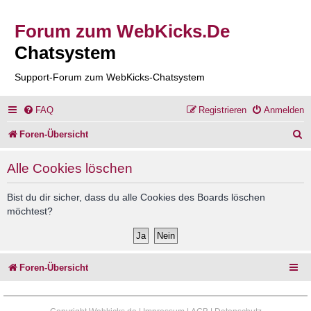
Forum zum WebKicks.De
Chatsystem
Support-Forum zum WebKicks-Chatsystem
FAQ
Registrieren
Anmelden
S
Foren-Übersicht
u
Alle Cookies löschen
c
h
Bist du dir sicher, dass du alle Cookies des Boards löschen
möchtest?
e
Foren-Übersicht