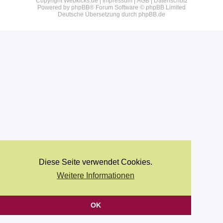
Copyright Webkicks.de |
Impressum
|
AGB
|
Datenschutz
Powered by
phpBB
® Forum Software © phpBB Limited
Deutsche Übersetzung durch
phpBB.de
Diese Seite verwendet Cookies.
Weitere Informationen
OK