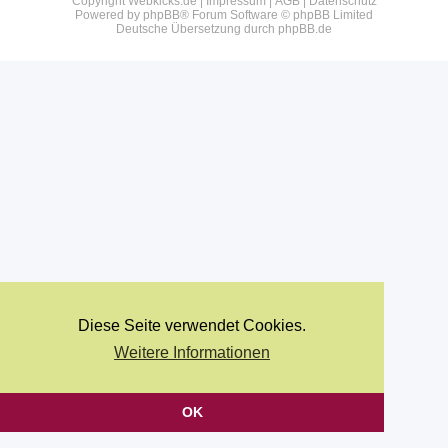
Copyright Webkicks.de |
Impressum
|
AGB
|
Datenschutz
Powered by
phpBB
® Forum Software © phpBB Limited
Deutsche Übersetzung durch
phpBB.de
Diese Seite verwendet Cookies.
Weitere Informationen
OK