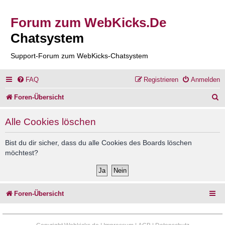
Forum zum WebKicks.De
Chatsystem
Support-Forum zum WebKicks-Chatsystem
FAQ
Registrieren
Anmelden
S
Foren-Übersicht
u
Alle Cookies löschen
c
h
Bist du dir sicher, dass du alle Cookies des Boards löschen
möchtest?
e
Foren-Übersicht