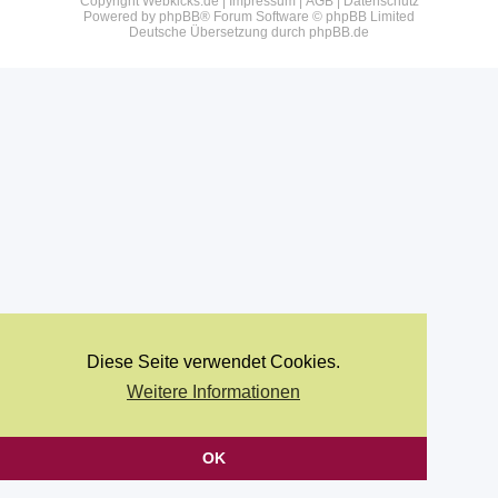
Copyright Webkicks.de |
Impressum
|
AGB
|
Datenschutz
Powered by
phpBB
® Forum Software © phpBB Limited
Deutsche Übersetzung durch
phpBB.de
Diese Seite verwendet Cookies.
Weitere Informationen
OK