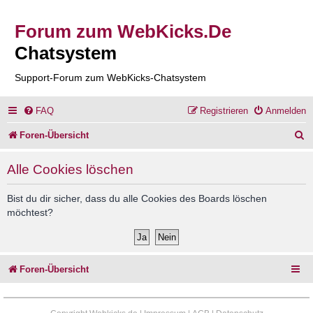
Forum zum WebKicks.De
Chatsystem
Support-Forum zum WebKicks-Chatsystem
FAQ
Registrieren
Anmelden
S
Foren-Übersicht
u
Alle Cookies löschen
c
h
Bist du dir sicher, dass du alle Cookies des Boards löschen
möchtest?
e
Foren-Übersicht