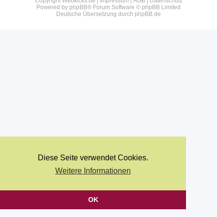
Copyright Webkicks.de |
Impressum
|
AGB
|
Datenschutz
Powered by
phpBB
® Forum Software © phpBB Limited
Deutsche Übersetzung durch
phpBB.de
Diese Seite verwendet Cookies.
Weitere Informationen
OK