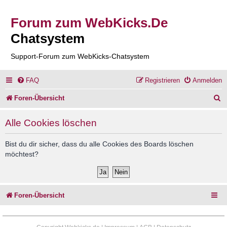
Forum zum WebKicks.De
Chatsystem
Support-Forum zum WebKicks-Chatsystem
FAQ
Registrieren
Anmelden
S
Foren-Übersicht
u
Alle Cookies löschen
c
h
Bist du dir sicher, dass du alle Cookies des Boards löschen
möchtest?
e
Foren-Übersicht