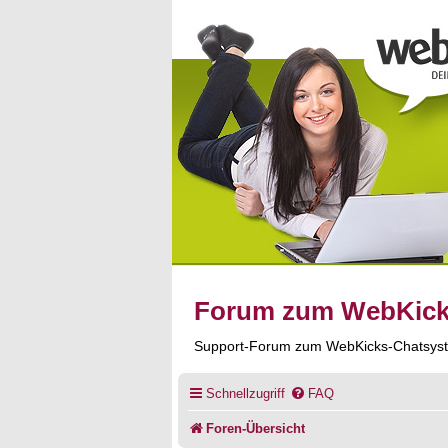
Forum zum WebKic
Support-Forum zum WebKicks-Chatsys
Schnellzugriff
FAQ
Foren-Übersicht