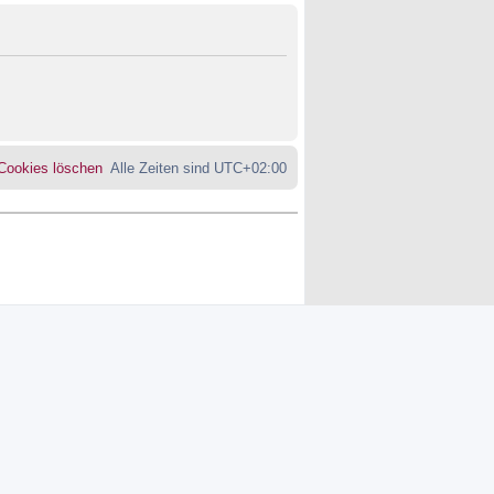
 Cookies löschen
Alle Zeiten sind
UTC+02:00