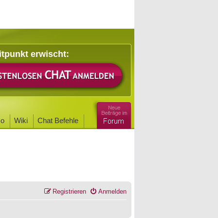
itpunkt erwischt:
o
Wiki
Chat Befehle
Registrieren
Anmelden