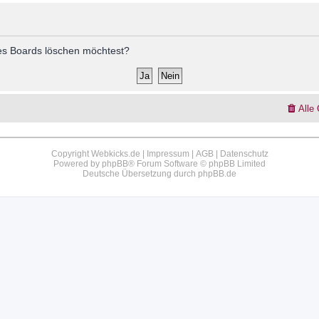
 des Boards löschen möchtest?
Alle
Copyright Webkicks.de |
Impressum
|
AGB
|
Datenschutz
Powered by
phpBB
® Forum Software © phpBB Limited
Deutsche Übersetzung durch
phpBB.de