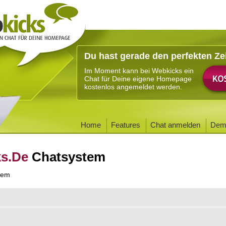
Du hast gerade den perfekten Ze
Im Moment kann bei Webkicks ein
Chat für Deine eigene Homepage
kostenlos angemeldet werden.
Home
Features
Chat anmelden
Dem
ks.De
Chatsystem
tem