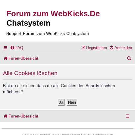
Forum zum WebKicks.De
Chatsystem
Support-Forum zum WebKicks-Chatsystem
FAQ
Registrieren
Anmelden
S
Foren-Übersicht
u
Alle Cookies löschen
c
h
Bist du dir sicher, dass du alle Cookies des Boards löschen
möchtest?
e
Foren-Übersicht