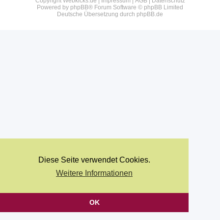
Copyright Webkicks.de |
Impressum
|
AGB
|
Datenschutz
Powered by
phpBB
® Forum Software © phpBB Limited
Deutsche Übersetzung durch
phpBB.de
Diese Seite verwendet Cookies.
Weitere Informationen
OK