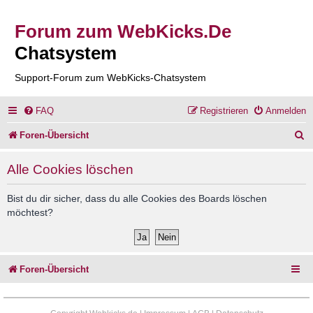
Forum zum WebKicks.De
Chatsystem
Support-Forum zum WebKicks-Chatsystem
FAQ
Registrieren
Anmelden
S
Foren-Übersicht
u
Alle Cookies löschen
c
h
Bist du dir sicher, dass du alle Cookies des Boards löschen
möchtest?
e
Foren-Übersicht