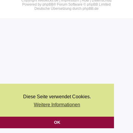
Copyright Webkicks.de |
Impressum
|
AGB
|
Datenschutz
Powered by
phpBB
® Forum Software © phpBB Limited
Deutsche Übersetzung durch
phpBB.de
Diese Seite verwendet Cookies.
Weitere Informationen
OK