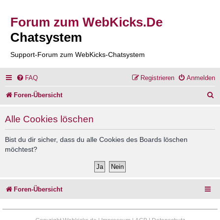
Forum zum WebKicks.De
Chatsystem
Support-Forum zum WebKicks-Chatsystem
FAQ
Registrieren
Anmelden
S
Foren-Übersicht
u
Alle Cookies löschen
c
h
Bist du dir sicher, dass du alle Cookies des Boards löschen
möchtest?
e
Foren-Übersicht