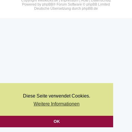
Copyright Webkicks.de |
Impressum
|
AGB
|
Datenschutz
Powered by
phpBB
® Forum Software © phpBB Limited
Deutsche Übersetzung durch
phpBB.de
Diese Seite verwendet Cookies.
Weitere Informationen
OK