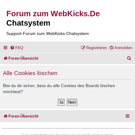
Forum zum WebKicks.De
Chatsystem
Support-Forum zum WebKicks-Chatsystem
FAQ
Registrieren
Anmelden
S
Foren-Übersicht
u
Alle Cookies löschen
c
h
Bist du dir sicher, dass du alle Cookies des Boards löschen
möchtest?
e
Foren-Übersicht