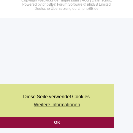
Copyright Webkicks.de |
Impressum
|
AGB
|
Datenschutz
Powered by
phpBB
® Forum Software © phpBB Limited
Deutsche Übersetzung durch
phpBB.de
Diese Seite verwendet Cookies.
Weitere Informationen
OK