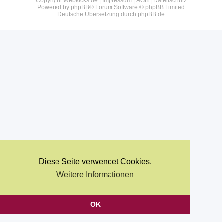
Copyright Webkicks.de |
Impressum
|
AGB
|
Datenschutz
Powered by
phpBB
® Forum Software © phpBB Limited
Deutsche Übersetzung durch
phpBB.de
Diese Seite verwendet Cookies.
Weitere Informationen
OK