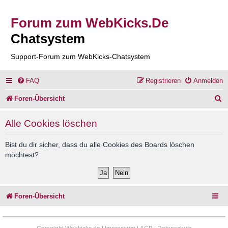
Forum zum WebKicks.De
Chatsystem
Support-Forum zum WebKicks-Chatsystem
FAQ
Registrieren
Anmelden
S
Foren-Übersicht
u
Alle Cookies löschen
c
h
Bist du dir sicher, dass du alle Cookies des Boards löschen
möchtest?
e
Foren-Übersicht