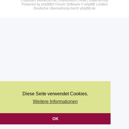
Copyright Webkicks.de |
Impressum
|
AGB
|
Datenschutz
Powered by
phpBB
® Forum Software © phpBB Limited
Deutsche Übersetzung durch
phpBB.de
Diese Seite verwendet Cookies.
Weitere Informationen
OK