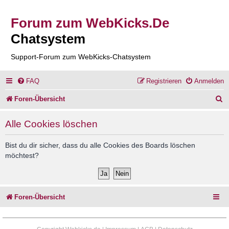
Forum zum WebKicks.De
Chatsystem
Support-Forum zum WebKicks-Chatsystem
FAQ
Registrieren
Anmelden
S
Foren-Übersicht
u
Alle Cookies löschen
c
h
Bist du dir sicher, dass du alle Cookies des Boards löschen
möchtest?
e
Foren-Übersicht