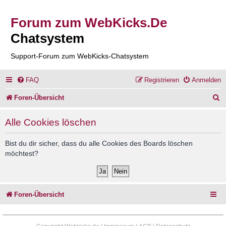
Forum zum WebKicks.De
Chatsystem
Support-Forum zum WebKicks-Chatsystem
FAQ
Registrieren
Anmelden
S
Foren-Übersicht
u
Alle Cookies löschen
c
h
Bist du dir sicher, dass du alle Cookies des Boards löschen
möchtest?
e
Foren-Übersicht