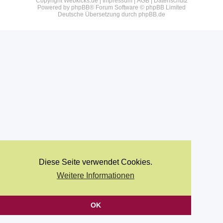
Copyright Webkicks.de |
Impressum
|
AGB
|
Datenschutz
Powered by
phpBB
® Forum Software © phpBB Limited
Deutsche Übersetzung durch
phpBB.de
Diese Seite verwendet Cookies.
Weitere Informationen
OK