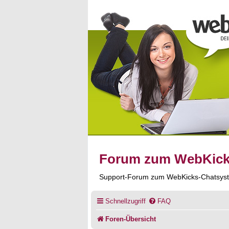
Forum zum WebKic
Support-Forum zum WebKicks-Chatsys
Schnellzugriff
FAQ
Foren-Übersicht