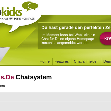
Du hast gerade den perfekten Ze
Im Moment kann bei Webkicks ein
Chat für Deine eigene Homepage
kostenlos angemeldet werden.
Home
Features
Chat anmelden
Dem
ks.De
Chatsystem
tem