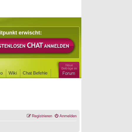
itpunkt erwischt:
o
Wiki
Chat Befehle
Registrieren
Anmelden