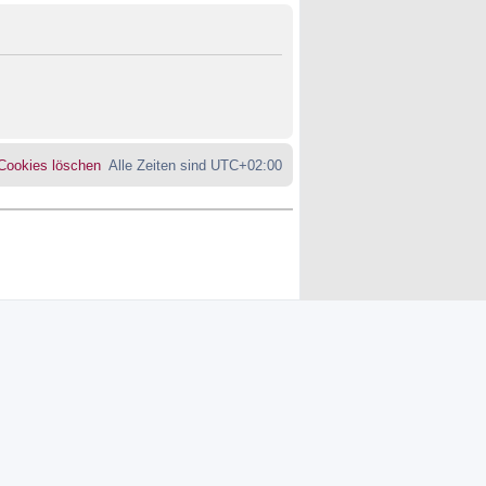
 Cookies löschen
Alle Zeiten sind
UTC+02:00