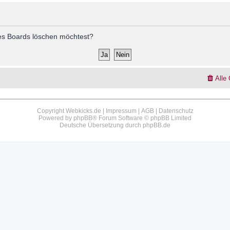
 des Boards löschen möchtest?
Alle
Copyright Webkicks.de |
Impressum
|
AGB
|
Datenschutz
Powered by
phpBB
® Forum Software © phpBB Limited
Deutsche Übersetzung durch
phpBB.de