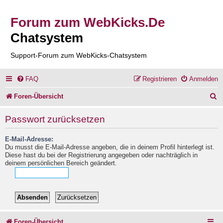
Forum zum WebKicks.De
Chatsystem
Support-Forum zum WebKicks-Chatsystem
FAQ
Registrieren
Anmelden
S
Foren-Übersicht
u
Passwort zurücksetzen
c
E-Mail-Adresse:
h
Du musst die E-Mail-Adresse angeben, die in deinem Profil hinterlegt ist.
e
Diese hast du bei der Registrierung angegeben oder nachträglich in
deinem persönlichen Bereich geändert.
Foren-Übersicht