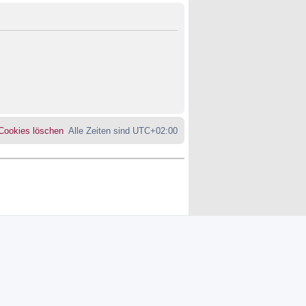
 Cookies löschen
Alle Zeiten sind
UTC+02:00