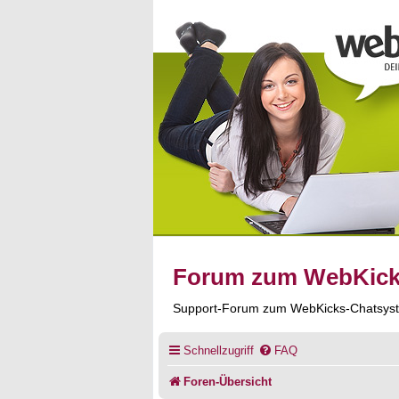
Forum zum WebKic
Support-Forum zum WebKicks-Chatsys
Schnellzugriff
FAQ
Foren-Übersicht