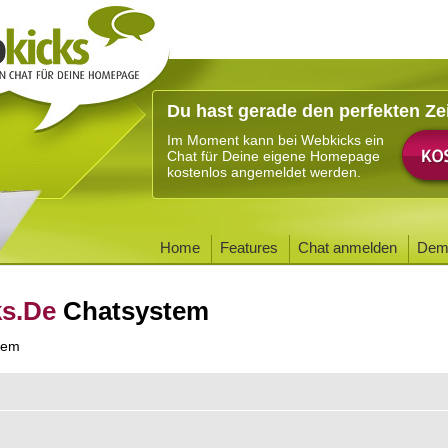
Du hast gerade den perfekten Ze
Im Moment kann bei Webkicks ein
Chat für Deine eigene Homepage
kostenlos angemeldet werden.
Home
Features
Chat anmelden
Dem
ks.De
Chatsystem
tem