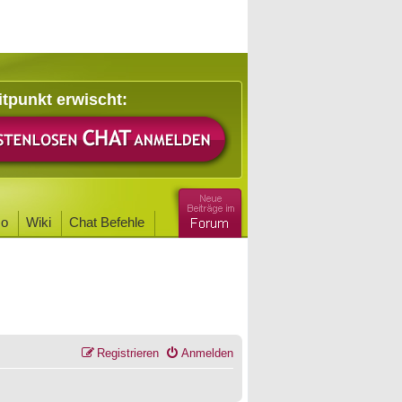
itpunkt erwischt:
o
Wiki
Chat Befehle
Registrieren
Anmelden