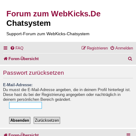
Forum zum WebKicks.De
Chatsystem
Support-Forum zum WebKicks-Chatsystem
FAQ
Registrieren
Anmelden
S
Foren-Übersicht
u
Passwort zurücksetzen
c
E-Mail-Adresse:
h
Du musst die E-Mail-Adresse angeben, die in deinem Profil hinterlegt ist.
e
Diese hast du bei der Registrierung angegeben oder nachträglich in
deinem persönlichen Bereich geändert.
Foren-Übersicht