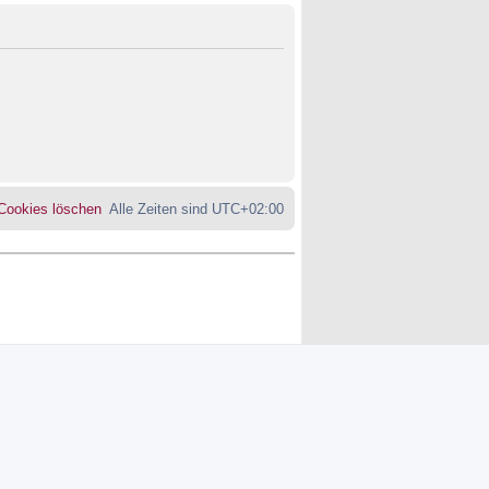
 Cookies löschen
Alle Zeiten sind
UTC+02:00