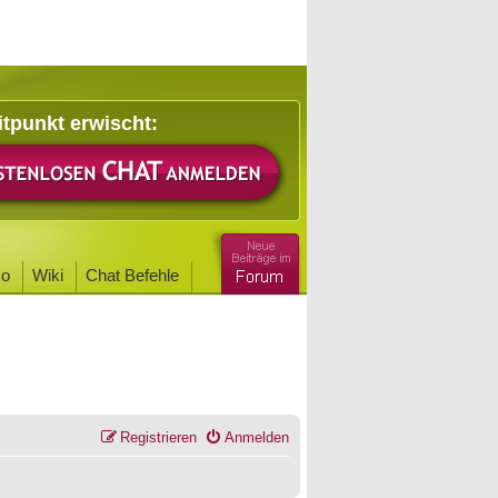
itpunkt erwischt:
o
Wiki
Chat Befehle
Registrieren
Anmelden