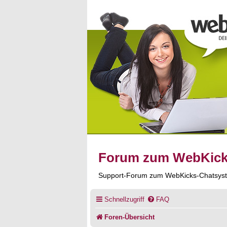
Forum zum WebKic
Support-Forum zum WebKicks-Chatsys
Schnellzugriff
FAQ
Foren-Übersicht