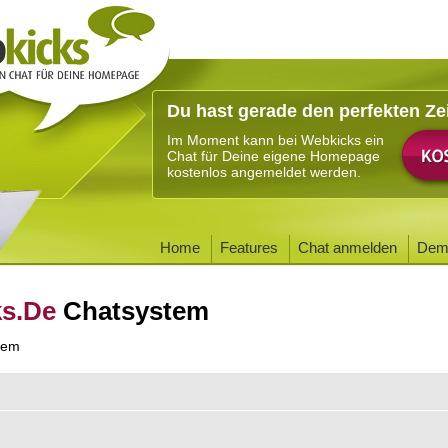
Du hast gerade den perfekten Ze
Im Moment kann bei Webkicks ein
Chat für Deine eigene Homepage
kostenlos angemeldet werden.
Home
Features
Chat anmelden
Dem
ks.De
Chatsystem
tem