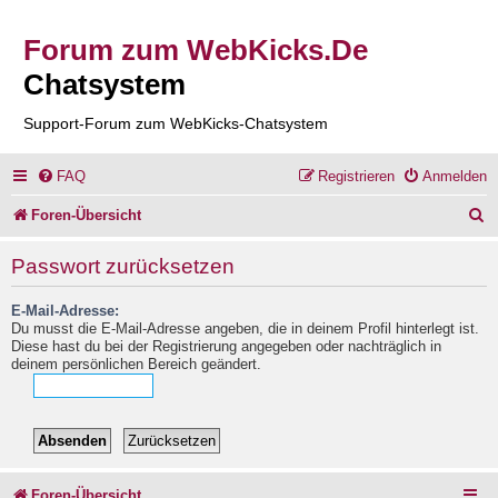
Forum zum WebKicks.De
Chatsystem
Support-Forum zum WebKicks-Chatsystem
FAQ
Registrieren
Anmelden
S
Foren-Übersicht
u
Passwort zurücksetzen
c
E-Mail-Adresse:
h
Du musst die E-Mail-Adresse angeben, die in deinem Profil hinterlegt ist.
e
Diese hast du bei der Registrierung angegeben oder nachträglich in
deinem persönlichen Bereich geändert.
Foren-Übersicht