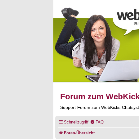
Forum zum WebKic
Support-Forum zum WebKicks-Chatsys
Schnellzugriff
FAQ
Foren-Übersicht