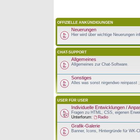
OFFIZIELLE ANKÜNDIGUNGEN
Neuerungen
Hier wird über wichtige Neuerungen inf
CHAT-SUPPORT
Allgemeines
Allgemeines zur Chat-Software.
Sonstiges
Alles was sonst nirgendwo reinpasst ;
USER FÜR USER
Individuelle Entwicklungen / Anp
Fragen zu HTML, CSS, eigenen Erwei
Unterforum:
Radio
Grafik-Galerie
Banner, Icons, Hintergründe für WK-