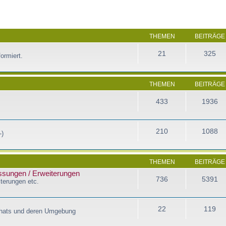
THEMEN
BEITRÄGE
21
325
ormiert.
THEMEN
BEITRÄGE
433
1936
210
1088
-)
THEMEN
BEITRÄGE
assungen / Erweiterungen
736
5391
terungen etc.
22
119
Chats und deren Umgebung