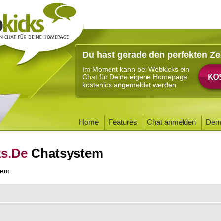
Du hast gerade den perfekten Ze
Im Moment kann bei Webkicks ein
Chat für Deine eigene Homepage
kostenlos angemeldet werden.
Home
Features
Chat anmelden
Dem
ks.De
Chatsystem
tem