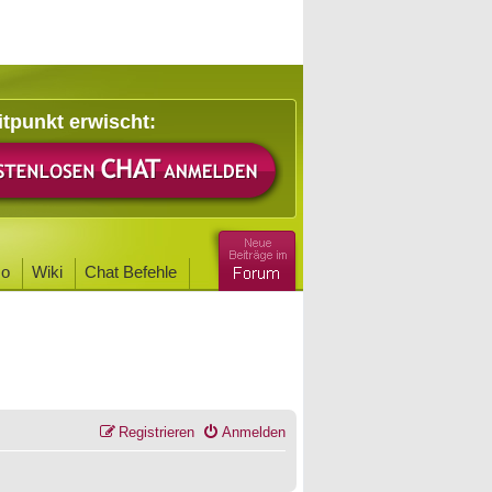
itpunkt erwischt:
o
Wiki
Chat Befehle
Registrieren
Anmelden