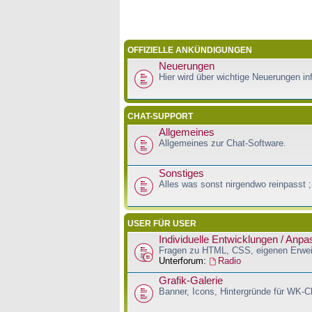
OFFIZIELLE ANKÜNDIGUNGEN
Neuerungen
Hier wird über wichtige Neuerungen inf
CHAT-SUPPORT
Allgemeines
Allgemeines zur Chat-Software.
Sonstiges
Alles was sonst nirgendwo reinpasst ;
USER FÜR USER
Individuelle Entwicklungen / Anp
Fragen zu HTML, CSS, eigenen Erwei
Unterforum:
Radio
Grafik-Galerie
Banner, Icons, Hintergründe für WK-