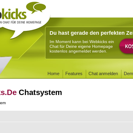
Du hast gerade den perfekten Ze
Im Moment kann bei Webkicks ein
Chat für Deine eigene Homepage
kostenlos angemeldet werden.
Home
Features
Chat anmelden
Dem
ks.De
Chatsystem
tem