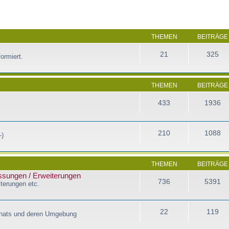
THEMEN
BEITRÄGE
21
325
ormiert.
THEMEN
BEITRÄGE
433
1936
210
1088
-)
THEMEN
BEITRÄGE
assungen / Erweiterungen
736
5391
terungen etc.
22
119
Chats und deren Umgebung