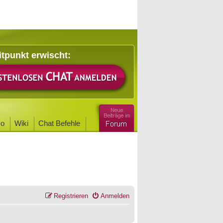
itpunkt erwischt:
o
Wiki
Chat Befehle
Registrieren
Anmelden