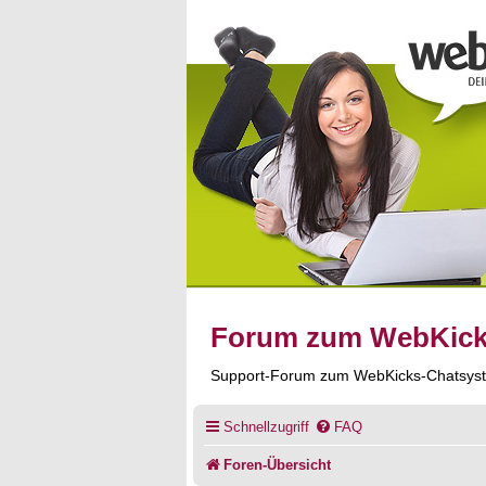
Forum zum WebKic
Support-Forum zum WebKicks-Chatsys
Schnellzugriff
FAQ
Foren-Übersicht