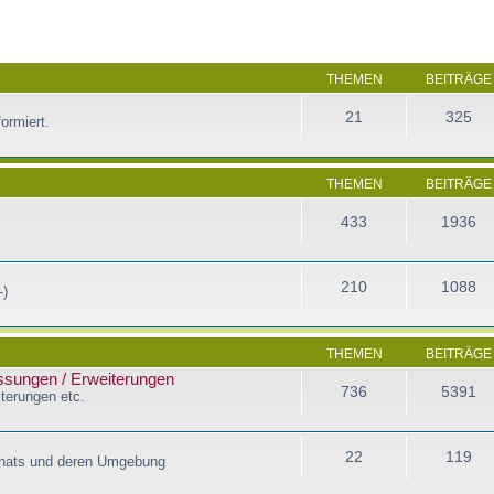
THEMEN
BEITRÄGE
21
325
ormiert.
THEMEN
BEITRÄGE
433
1936
210
1088
-)
THEMEN
BEITRÄGE
assungen / Erweiterungen
736
5391
terungen etc.
22
119
Chats und deren Umgebung