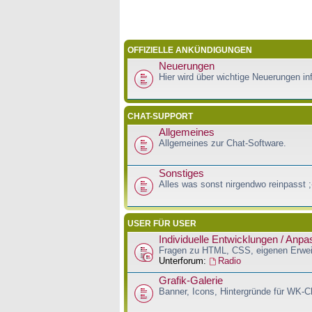
OFFIZIELLE ANKÜNDIGUNGEN
Neuerungen
Hier wird über wichtige Neuerungen inf
CHAT-SUPPORT
Allgemeines
Allgemeines zur Chat-Software.
Sonstiges
Alles was sonst nirgendwo reinpasst ;
USER FÜR USER
Individuelle Entwicklungen / Anp
Fragen zu HTML, CSS, eigenen Erwei
Unterforum:
Radio
Grafik-Galerie
Banner, Icons, Hintergründe für WK-