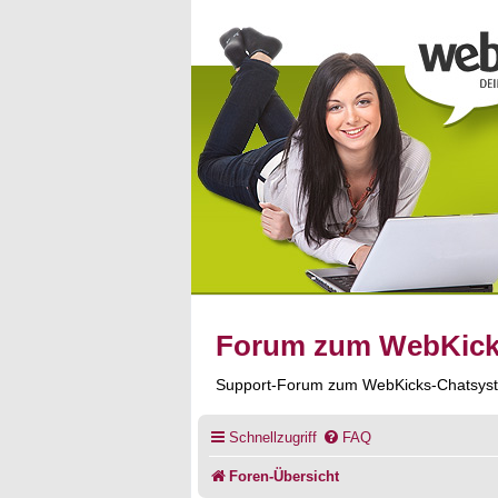
Forum zum WebKic
Support-Forum zum WebKicks-Chatsys
Schnellzugriff
FAQ
Foren-Übersicht