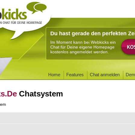
Du hast gerade den perfekten Ze
Im Moment kann bei Webkicks ein
Chat für Deine eigene Homepage
kostenlos angemeldet werden.
Home
Features
Chat anmelden
Dem
ks.De
Chatsystem
tem