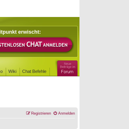
itpunkt erwischt:
o
Wiki
Chat Befehle
Registrieren
Anmelden