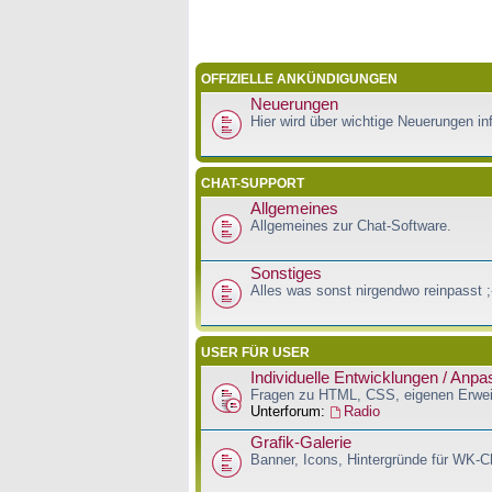
OFFIZIELLE ANKÜNDIGUNGEN
Neuerungen
Hier wird über wichtige Neuerungen inf
CHAT-SUPPORT
Allgemeines
Allgemeines zur Chat-Software.
Sonstiges
Alles was sonst nirgendwo reinpasst ;
USER FÜR USER
Individuelle Entwicklungen / Anp
Fragen zu HTML, CSS, eigenen Erwei
Unterforum:
Radio
Grafik-Galerie
Banner, Icons, Hintergründe für WK-