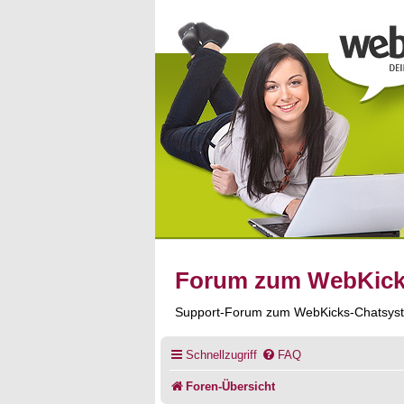
Forum zum WebKic
Support-Forum zum WebKicks-Chatsys
Schnellzugriff
FAQ
Foren-Übersicht