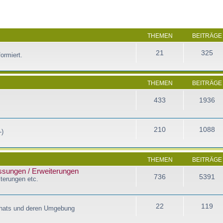
THEMEN
BEITRÄGE
21
325
ormiert.
THEMEN
BEITRÄGE
433
1936
210
1088
-)
THEMEN
BEITRÄGE
assungen / Erweiterungen
736
5391
terungen etc.
22
119
Chats und deren Umgebung