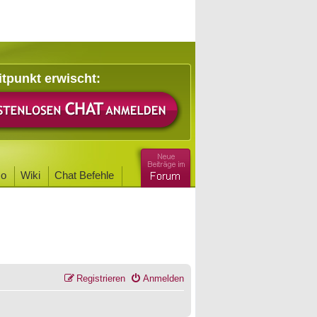
itpunkt erwischt:
o
Wiki
Chat Befehle
Registrieren
Anmelden