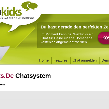
Du hast gerade den perfekten Ze
Im Moment kann bei Webkicks ein
Chat für Deine eigene Homepage
kostenlos angemeldet werden.
Home
Features
Chat anmelden
Dem
ks.De
Chatsystem
tem