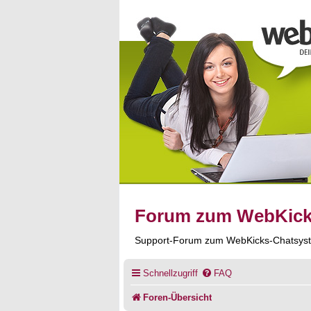
Forum zum WebKic
Support-Forum zum WebKicks-Chatsys
Schnellzugriff
FAQ
Foren-Übersicht