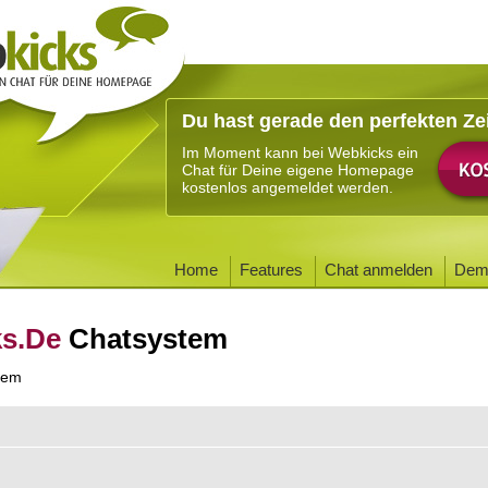
Du hast gerade den perfekten Ze
Im Moment kann bei Webkicks ein
Chat für Deine eigene Homepage
kostenlos angemeldet werden.
Home
Features
Chat anmelden
Dem
ks.De
Chatsystem
tem