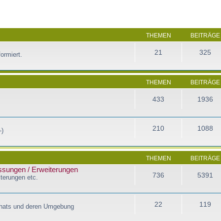
THEMEN
BEITRÄGE
21
325
ormiert.
THEMEN
BEITRÄGE
433
1936
210
1088
-)
THEMEN
BEITRÄGE
assungen / Erweiterungen
736
5391
terungen etc.
22
119
Chats und deren Umgebung