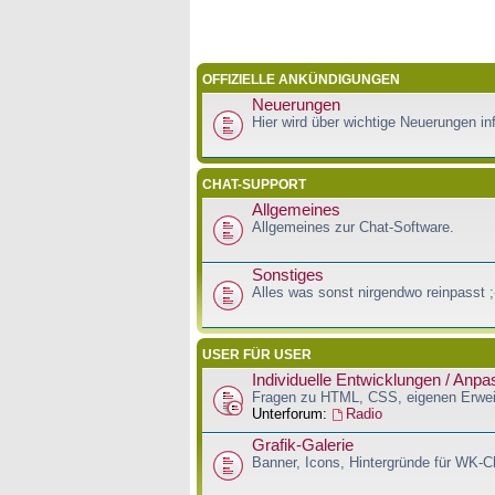
OFFIZIELLE ANKÜNDIGUNGEN
Neuerungen
Hier wird über wichtige Neuerungen inf
CHAT-SUPPORT
Allgemeines
Allgemeines zur Chat-Software.
Sonstiges
Alles was sonst nirgendwo reinpasst ;
USER FÜR USER
Individuelle Entwicklungen / Anp
Fragen zu HTML, CSS, eigenen Erwei
Unterforum:
Radio
Grafik-Galerie
Banner, Icons, Hintergründe für WK-