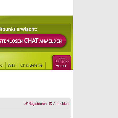
itpunkt erwischt:
o
Wiki
Chat Befehle
Registrieren
Anmelden