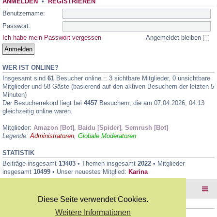
ANMELDEN
•
REGISTRIEREN
Benutzername:
Passwort:
Ich habe mein Passwort vergessen
Angemeldet bleiben
WER IST ONLINE?
Insgesamt sind
61
Besucher online :: 3 sichtbare Mitglieder, 0 unsichtbare
Mitglieder und 58 Gäste (basierend auf den aktiven Besuchern der letzten 5
Minuten)
Der Besucherrekord liegt bei
4457
Besuchern, die am 07.04.2026, 04:13
gleichzeitig online waren.
Mitglieder:
Amazon [Bot]
,
Baidu [Spider]
,
Semrush [Bot]
Legende:
Administratoren
,
Globale Moderatoren
STATISTIK
Beiträge insgesamt
13403
• Themen insgesamt
2022
• Mitglieder
insgesamt
10499
• Unser neuestes Mitglied:
Karina
Foren-Übersicht
Diese Seite verwendet Cookies.
Weitere Informationen