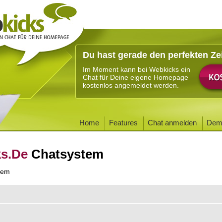
Du hast gerade den perfekten Ze
Im Moment kann bei Webkicks ein
Chat für Deine eigene Homepage
kostenlos angemeldet werden.
Home
Features
Chat anmelden
Dem
ks.De
Chatsystem
tem