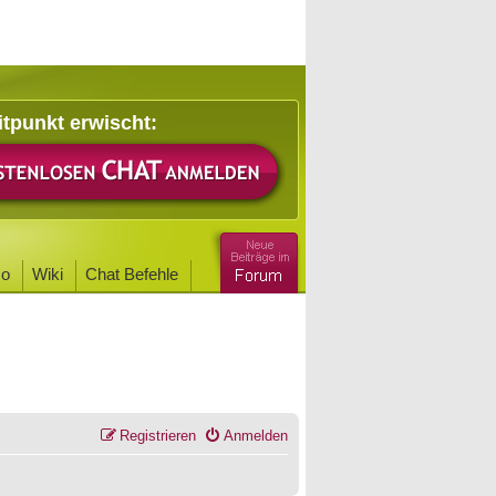
itpunkt erwischt:
o
Wiki
Chat Befehle
Registrieren
Anmelden