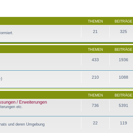
THEMEN
BEITRÄGE
21
325
ormiert.
THEMEN
BEITRÄGE
433
1936
210
1088
-)
THEMEN
BEITRÄGE
assungen / Erweiterungen
736
5391
terungen etc.
22
119
Chats und deren Umgebung