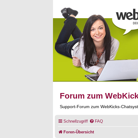
Forum zum WebKic
Support-Forum zum WebKicks-Chatsys
Schnellzugriff
FAQ
Foren-Übersicht