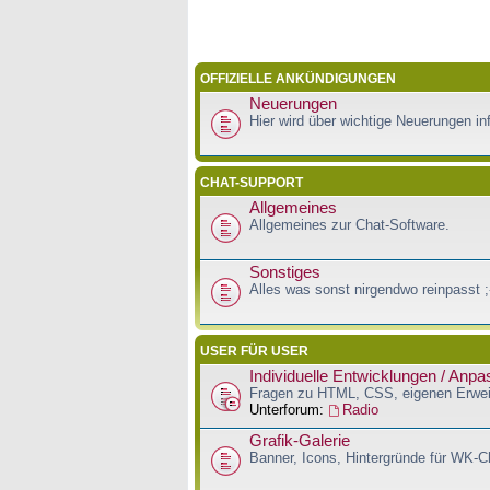
OFFIZIELLE ANKÜNDIGUNGEN
Neuerungen
Hier wird über wichtige Neuerungen inf
CHAT-SUPPORT
Allgemeines
Allgemeines zur Chat-Software.
Sonstiges
Alles was sonst nirgendwo reinpasst ;
USER FÜR USER
Individuelle Entwicklungen / Anp
Fragen zu HTML, CSS, eigenen Erwei
Unterforum:
Radio
Grafik-Galerie
Banner, Icons, Hintergründe für WK-