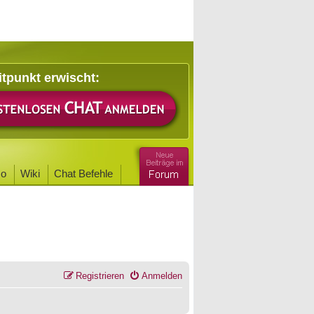
itpunkt erwischt:
o
Wiki
Chat Befehle
Registrieren
Anmelden