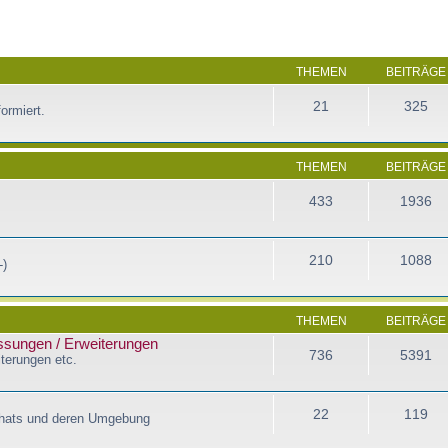
THEMEN
BEITRÄGE
21
325
ormiert.
THEMEN
BEITRÄGE
433
1936
210
1088
-)
THEMEN
BEITRÄGE
assungen / Erweiterungen
736
5391
terungen etc.
22
119
Chats und deren Umgebung