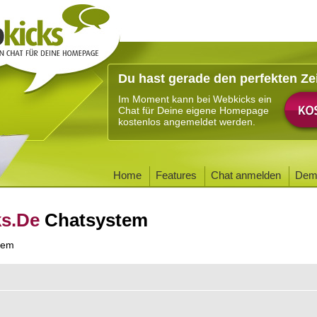
Du hast gerade den perfekten Ze
Im Moment kann bei Webkicks ein
Chat für Deine eigene Homepage
kostenlos angemeldet werden.
Home
Features
Chat anmelden
Dem
ks.De
Chatsystem
tem