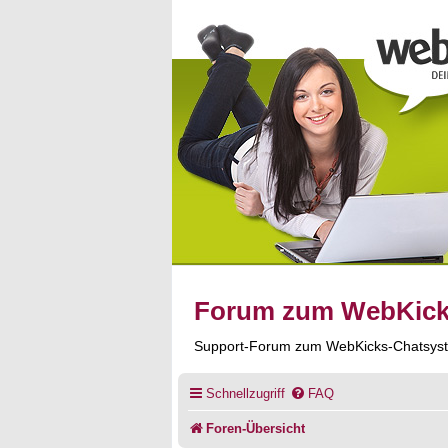
Forum zum WebKic
Support-Forum zum WebKicks-Chatsys
Schnellzugriff
FAQ
Foren-Übersicht