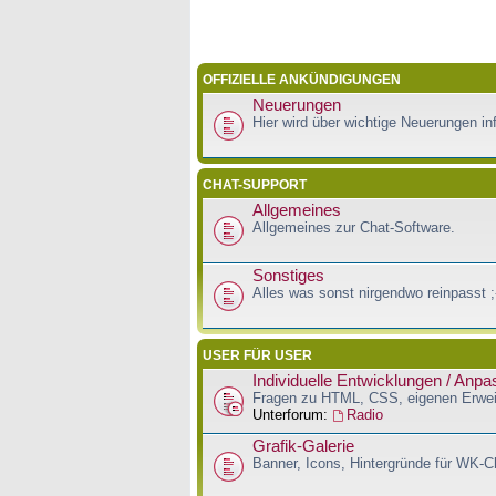
OFFIZIELLE ANKÜNDIGUNGEN
Neuerungen
Hier wird über wichtige Neuerungen inf
CHAT-SUPPORT
Allgemeines
Allgemeines zur Chat-Software.
Sonstiges
Alles was sonst nirgendwo reinpasst ;
USER FÜR USER
Individuelle Entwicklungen / Anp
Fragen zu HTML, CSS, eigenen Erwei
Unterforum:
Radio
Grafik-Galerie
Banner, Icons, Hintergründe für WK-