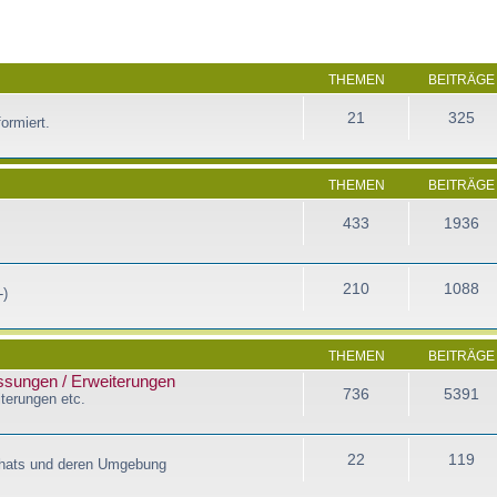
THEMEN
BEITRÄGE
21
325
ormiert.
THEMEN
BEITRÄGE
433
1936
210
1088
-)
THEMEN
BEITRÄGE
assungen / Erweiterungen
736
5391
terungen etc.
22
119
Chats und deren Umgebung