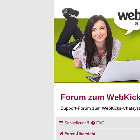
Forum zum WebKic
Support-Forum zum WebKicks-Chatsys
Schnellzugriff
FAQ
Foren-Übersicht