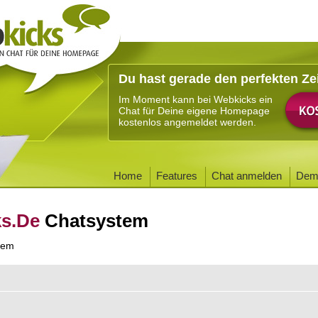
Du hast gerade den perfekten Ze
Im Moment kann bei Webkicks ein
Chat für Deine eigene Homepage
kostenlos angemeldet werden.
Home
Features
Chat anmelden
Dem
ks.De
Chatsystem
tem