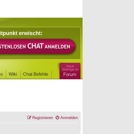
itpunkt erwischt:
o
Wiki
Chat Befehle
Registrieren
Anmelden