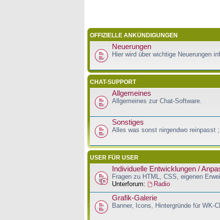
OFFIZIELLE ANKÜNDIGUNGEN
Neuerungen
Hier wird über wichtige Neuerungen inf
CHAT-SUPPORT
Allgemeines
Allgemeines zur Chat-Software.
Sonstiges
Alles was sonst nirgendwo reinpasst ;
USER FÜR USER
Individuelle Entwicklungen / Anp
Fragen zu HTML, CSS, eigenen Erwei
Unterforum:
Radio
Grafik-Galerie
Banner, Icons, Hintergründe für WK-