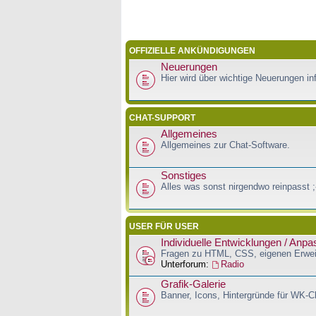
OFFIZIELLE ANKÜNDIGUNGEN
Neuerungen
Hier wird über wichtige Neuerungen inf
CHAT-SUPPORT
Allgemeines
Allgemeines zur Chat-Software.
Sonstiges
Alles was sonst nirgendwo reinpasst ;
USER FÜR USER
Individuelle Entwicklungen / Anp
Fragen zu HTML, CSS, eigenen Erwei
Unterforum:
Radio
Grafik-Galerie
Banner, Icons, Hintergründe für WK-