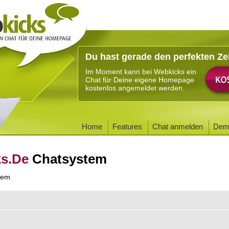
Du hast gerade den perfekten Ze
Im Moment kann bei Webkicks ein
Chat für Deine eigene Homepage
kostenlos angemeldet werden.
Home
Features
Chat anmelden
Dem
ks.De
Chatsystem
tem