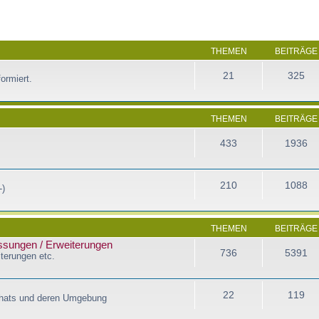
THEMEN
BEITRÄGE
21
325
ormiert.
THEMEN
BEITRÄGE
433
1936
210
1088
-)
THEMEN
BEITRÄGE
assungen / Erweiterungen
736
5391
terungen etc.
22
119
Chats und deren Umgebung