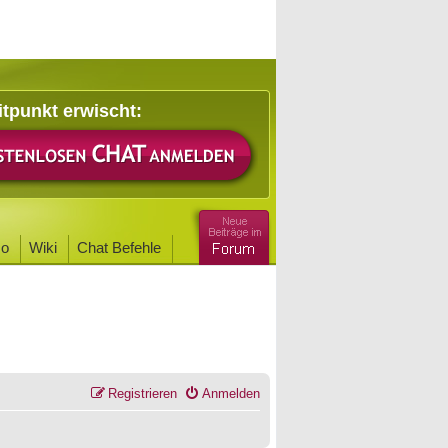
itpunkt erwischt:
o
Wiki
Chat Befehle
Registrieren
Anmelden