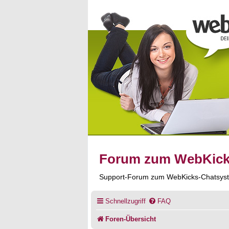
Forum zum WebKic
Support-Forum zum WebKicks-Chatsys
Schnellzugriff
FAQ
Foren-Übersicht