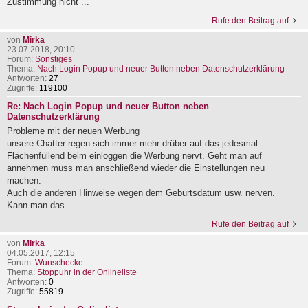
Zustimmung nicht ...
Rufe den Beitrag auf
von
Mirka
23.07.2018, 20:10
Forum:
Sonstiges
Thema:
Nach Login Popup und neuer Button neben Datenschutzerklärung
Antworten:
27
Zugriffe:
119100
Re: Nach Login Popup und neuer Button neben
Datenschutzerklärung
Probleme mit der neuen Werbung
unsere Chatter regen sich immer mehr drüber auf das jedesmal
Flächenfüllend beim einloggen die Werbung nervt. Geht man auf
annehmen muss man anschließend wieder die Einstellungen neu
machen.
Auch die anderen Hinweise wegen dem Geburtsdatum usw. nerven.
Kann man das ...
Rufe den Beitrag auf
von
Mirka
04.05.2017, 12:15
Forum:
Wunschecke
Thema:
Stoppuhr in der Onlineliste
Antworten:
0
Zugriffe:
55819