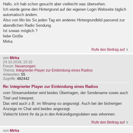
Hallo, ich hab schon gesucht aber vielleicht was übersehen.
Ich würde gerne den Hintergrund auf der eigenen Login Webseite täglich
automatisch ändern.
Also von Mo bis So jeden Tag ein anderes Hintergrundbild passend zur
abendlichen Radio Sendung.
Ist sowas möglich ?
liebe Grüße
Mirka
Rufe den Beitrag auf
von
Mirka
24.10.2018, 15:10
Forum:
Neuerungen
Thema:
Integrierter Player zur Einbindung eines Radios
Antworten:
55
Zugriffe:
482442
Re: Integrierter Player zur Einbindung eines Radios
vom Streamanbieter wird beides Übertragen, der Sendename sowie auch
Titel und Interpret,
Das wird auch z.B. im Winamp so angezeigt. Auch bei der bisherigen
Anzeige im Chat wird beides angezeigt.
Vieleicht könnt ihr da ja in den Ankündigungsdaten was erkennen.
Rufe den Beitrag auf
von
Mirka