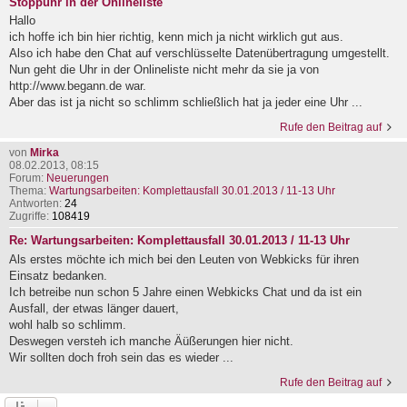
Stoppuhr in der Onlineliste
Hallo
ich hoffe ich bin hier richtig, kenn mich ja nicht wirklich gut aus.
Also ich habe den Chat auf verschlüsselte Datenübertragung umgestellt.
Nun geht die Uhr in der Onlineliste nicht mehr da sie ja von
http://www.begann.de war.
Aber das ist ja nicht so schlimm schließlich hat ja jeder eine Uhr ...
Rufe den Beitrag auf
von
Mirka
08.02.2013, 08:15
Forum:
Neuerungen
Thema:
Wartungsarbeiten: Komplettausfall 30.01.2013 / 11-13 Uhr
Antworten:
24
Zugriffe:
108419
Re: Wartungsarbeiten: Komplettausfall 30.01.2013 / 11-13 Uhr
Als erstes möchte ich mich bei den Leuten von Webkicks für ihren
Einsatz bedanken.
Ich betreibe nun schon 5 Jahre einen Webkicks Chat und da ist ein
Ausfall, der etwas länger dauert,
wohl halb so schlimm.
Deswegen versteh ich manche Äüßerungen hier nicht.
Wir sollten doch froh sein das es wieder ...
Rufe den Beitrag auf