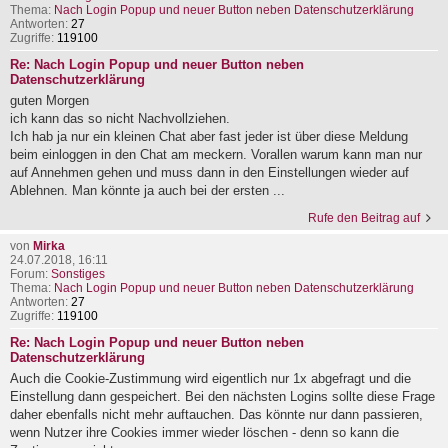
Thema:
Nach Login Popup und neuer Button neben Datenschutzerklärung
Antworten:
27
Zugriffe:
119100
Re: Nach Login Popup und neuer Button neben
Datenschutzerklärung
guten Morgen
ich kann das so nicht Nachvollziehen.
Ich hab ja nur ein kleinen Chat aber fast jeder ist über diese Meldung
beim einloggen in den Chat am meckern. Vorallen warum kann man nur
auf Annehmen gehen und muss dann in den Einstellungen wieder auf
Ablehnen. Man könnte ja auch bei der ersten ...
Rufe den Beitrag auf
von
Mirka
24.07.2018, 16:11
Forum:
Sonstiges
Thema:
Nach Login Popup und neuer Button neben Datenschutzerklärung
Antworten:
27
Zugriffe:
119100
Re: Nach Login Popup und neuer Button neben
Datenschutzerklärung
Auch die Cookie-Zustimmung wird eigentlich nur 1x abgefragt und die
Einstellung dann gespeichert. Bei den nächsten Logins sollte diese Frage
daher ebenfalls nicht mehr auftauchen. Das könnte nur dann passieren,
wenn Nutzer ihre Cookies immer wieder löschen - denn so kann die