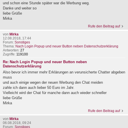
und schon eine Stunde später war die Werbung weg.
Danke und weiter so
liebe Grüße
Mirka
Rufe den Beitrag auf
von
Mirka
12.08.2018, 17:44
Forum:
Sonstiges
Thema:
Nach Login Popup und neuer Button neben Datenschutzerklärung
Antworten:
27
Zugriffe:
119100
Re: Nach Login Popup und neuer Button neben
Datenschutzerklärung
Also bevor ich immer mehr Erklärungen an verunsicherte Chatter abgeben
muss
und auch einige wegen der neuen Werbung den Chat meiden
zahle ich dann auch lieber 50 Euro im Jahr.
Vielleicht wird der Chat für manche dann auch wieder schneller
liebe Grüße
Mirka
Rufe den Beitrag auf
von
Mirka
06.08.2018, 09:24
Forum:
Sonstiges