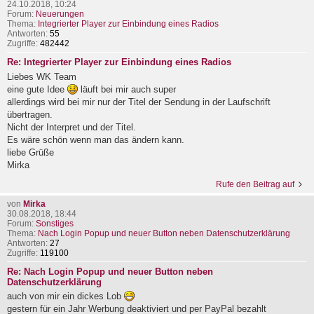
24.10.2018, 10:24
Forum:
Neuerungen
Thema:
Integrierter Player zur Einbindung eines Radios
Antworten:
55
Zugriffe:
482442
Re: Integrierter Player zur Einbindung eines Radios
Liebes WK Team
eine gute Idee
läuft bei mir auch super
allerdings wird bei mir nur der Titel der Sendung in der Laufschrift
übertragen.
Nicht der Interpret und der Titel.
Es wäre schön wenn man das ändern kann.
liebe Grüße
Mirka
Rufe den Beitrag auf
von
Mirka
30.08.2018, 18:44
Forum:
Sonstiges
Thema:
Nach Login Popup und neuer Button neben Datenschutzerklärung
Antworten:
27
Zugriffe:
119100
Re: Nach Login Popup und neuer Button neben
Datenschutzerklärung
auch von mir ein dickes Lob
gestern für ein Jahr Werbung deaktiviert und per PayPal bezahlt